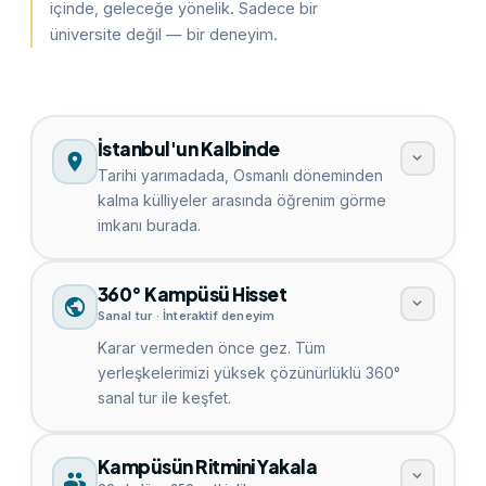
içinde, geleceğe yönelik. Sadece bir
üniversite değil — bir deneyim.
İstanbul'un Kalbinde
Tarihi yarımadada, Osmanlı döneminden
kalma külliyeler arasında öğrenim görme
imkanı burada.
360° Kampüsü Hisset
Sanal tur · İnteraktif deneyim
Karar vermeden önce gez. Tüm
yerleşkelerimizi yüksek çözünürlüklü 360°
sanal tur ile keşfet.
Kampüsün Ritmini Yakala