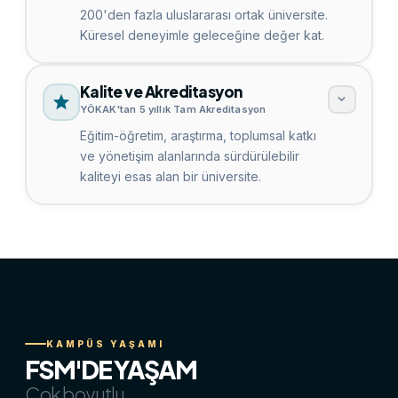
200'den fazla uluslararası ortak üniversite.
Küresel deneyimle geleceğine değer kat.
Kalite ve Akreditasyon
YÖKAK'tan 5 yıllık Tam Akreditasyon
Eğitim-öğretim, araştırma, toplumsal katkı
ve yönetişim alanlarında sürdürülebilir
kaliteyi esas alan bir üniversite.
KAMPÜS YAŞAMI
FSM'DE YAŞAM
Çok boyutlu.