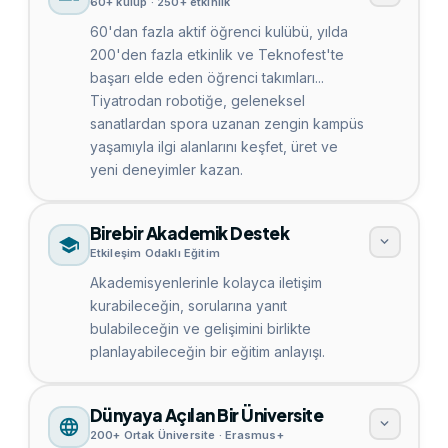
60+ kulüp · 250+ etkinlik
60'dan fazla aktif öğrenci kulübü, yılda
200'den fazla etkinlik ve Teknofest'te
başarı elde eden öğrenci takımları...
Tiyatrodan robotiğe, geleneksel
sanatlardan spora uzanan zengin kampüs
yaşamıyla ilgi alanlarını keşfet, üret ve
yeni deneyimler kazan.
Birebir Akademik Destek
Etkileşim Odaklı Eğitim
Akademisyenlerinle kolayca iletişim
kurabileceğin, sorularına yanıt
bulabileceğin ve gelişimini birlikte
planlayabileceğin bir eğitim anlayışı.
Dünyaya Açılan Bir Üniversite
200+ Ortak Üniversite · Erasmus+