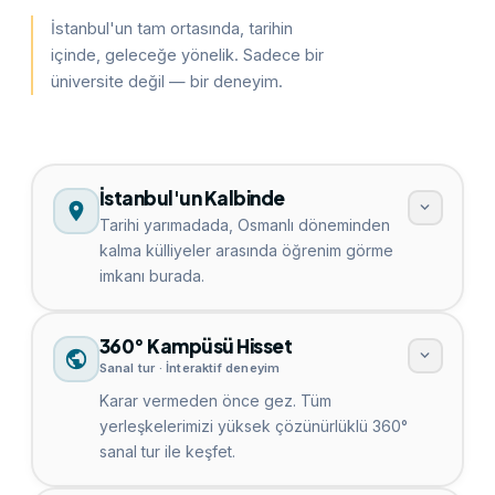
İstanbul'un tam ortasında, tarihin
içinde, geleceğe yönelik. Sadece bir
üniversite değil — bir deneyim.
İstanbul'un Kalbinde
Tarihi yarımadada, Osmanlı döneminden
kalma külliyeler arasında öğrenim görme
imkanı burada.
360° Kampüsü Hisset
Sanal tur · İnteraktif deneyim
Karar vermeden önce gez. Tüm
yerleşkelerimizi yüksek çözünürlüklü 360°
sanal tur ile keşfet.