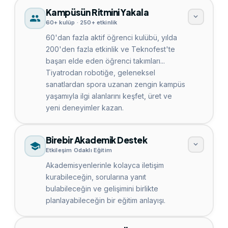
Kampüsün Ritmini Yakala
60+ kulüp · 250+ etkinlik
60'dan fazla aktif öğrenci kulübü, yılda
200'den fazla etkinlik ve Teknofest'te
başarı elde eden öğrenci takımları...
Tiyatrodan robotiğe, geleneksel
sanatlardan spora uzanan zengin kampüs
yaşamıyla ilgi alanlarını keşfet, üret ve
yeni deneyimler kazan.
Birebir Akademik Destek
Etkileşim Odaklı Eğitim
Akademisyenlerinle kolayca iletişim
kurabileceğin, sorularına yanıt
bulabileceğin ve gelişimini birlikte
planlayabileceğin bir eğitim anlayışı.