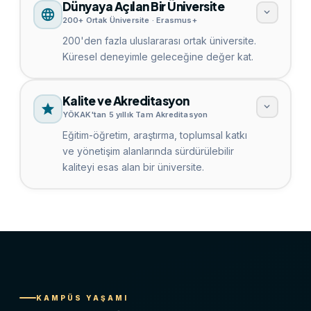
Dünyaya Açılan Bir Üniversite
200+ Ortak Üniversite · Erasmus+
200'den fazla uluslararası ortak üniversite.
Küresel deneyimle geleceğine değer kat.
Kalite ve Akreditasyon
YÖKAK'tan 5 yıllık Tam Akreditasyon
Eğitim-öğretim, araştırma, toplumsal katkı
ve yönetişim alanlarında sürdürülebilir
kaliteyi esas alan bir üniversite.
KAMPÜS YAŞAMI