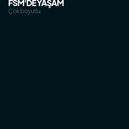
FSM'DE YAŞAM
Çok boyutlu.