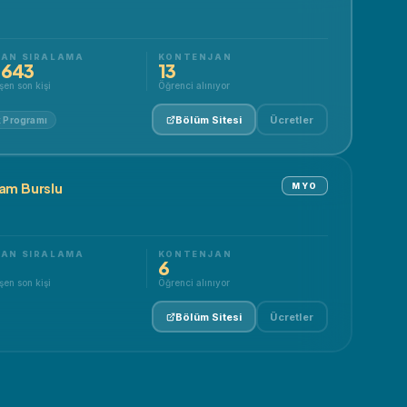
AN SIRALAMA
KONTENJAN
.643
13
şen son kişi
Öğrenci alınıyor
Bölüm Sitesi
Ücretler
k Programı
am Burslu
MYO
AN SIRALAMA
KONTENJAN
6
şen son kişi
Öğrenci alınıyor
Bölüm Sitesi
Ücretler