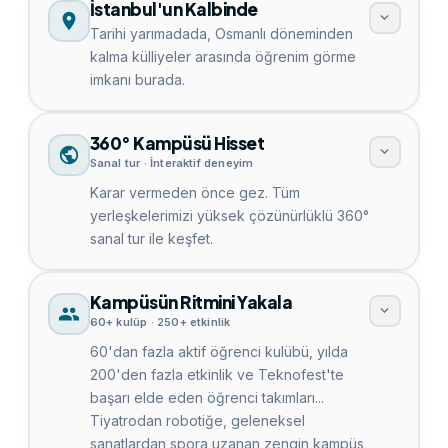
İstanbul'un Kalbinde
Tarihi yarımadada, Osmanlı döneminden
kalma külliyeler arasında öğrenim görme
imkanı burada.
360° Kampüsü Hisset
Sanal tur · İnteraktif deneyim
Karar vermeden önce gez. Tüm
yerleşkelerimizi yüksek çözünürlüklü 360°
sanal tur ile keşfet.
Kampüsün Ritmini Yakala
60+ kulüp · 250+ etkinlik
60'dan fazla aktif öğrenci kulübü, yılda
200'den fazla etkinlik ve Teknofest'te
başarı elde eden öğrenci takımları...
Tiyatrodan robotiğe, geleneksel
sanatlardan spora uzanan zengin kampüs