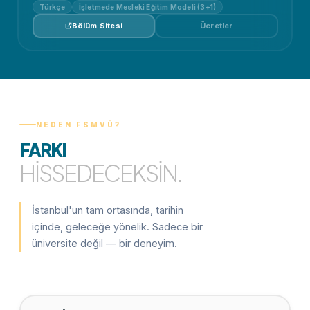
Türkçe
İşletmede Mesleki Eğitim Modeli (3+1)
Bölüm Sitesi
Ücretler
NEDEN FSMVÜ?
FARKI
HISSEDECEKSIN.
İstanbul'un tam ortasında, tarihin
içinde, geleceğe yönelik. Sadece bir
üniversite değil — bir deneyim.