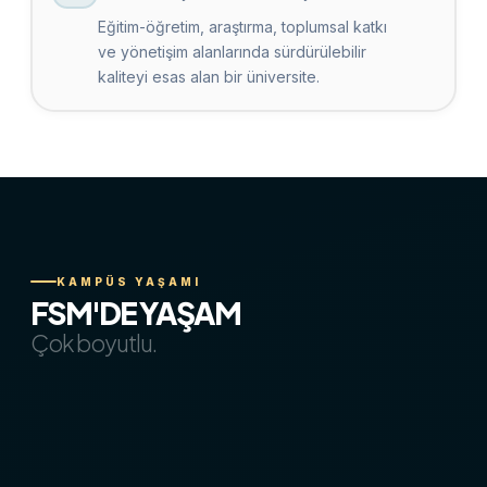
Eğitim-öğretim, araştırma, toplumsal katkı
ve yönetişim alanlarında sürdürülebilir
kaliteyi esas alan bir üniversite.
KAMPÜS YAŞAMI
FSM'DE YAŞAM
Çok boyutlu.