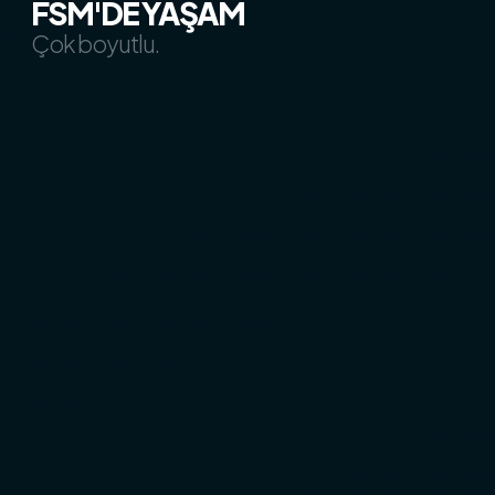
FSM'DE YAŞAM
Çok boyutlu.