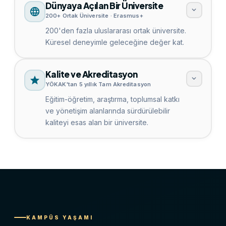
Dünyaya Açılan Bir Üniversite
200+ Ortak Üniversite · Erasmus+
200'den fazla uluslararası ortak üniversite.
Küresel deneyimle geleceğine değer kat.
Kalite ve Akreditasyon
YÖKAK'tan 5 yıllık Tam Akreditasyon
Eğitim-öğretim, araştırma, toplumsal katkı
ve yönetişim alanlarında sürdürülebilir
kaliteyi esas alan bir üniversite.
KAMPÜS YAŞAMI