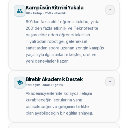
Kampüsün Ritmini Yakala
60+ kulüp · 250+ etkinlik
60'dan fazla aktif öğrenci kulübü, yılda
200'den fazla etkinlik ve Teknofest'te
başarı elde eden öğrenci takımları...
Tiyatrodan robotiğe, geleneksel
sanatlardan spora uzanan zengin kampüs
yaşamıyla ilgi alanlarını keşfet, üret ve
yeni deneyimler kazan.
Birebir Akademik Destek
Etkileşim Odaklı Eğitim
Akademisyenlerinle kolayca iletişim
kurabileceğin, sorularına yanıt
bulabileceğin ve gelişimini birlikte
planlayabileceğin bir eğitim anlayışı.