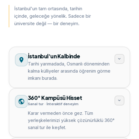
İstanbul'un tam ortasında, tarihin
içinde, geleceğe yönelik. Sadece bir
üniversite değil — bir deneyim.
İstanbul'un Kalbinde
Tarihi yarımadada, Osmanlı döneminden
kalma külliyeler arasında öğrenim görme
imkanı burada.
360° Kampüsü Hisset
Sanal tur · İnteraktif deneyim
Karar vermeden önce gez. Tüm
yerleşkelerimizi yüksek çözünürlüklü 360°
sanal tur ile keşfet.